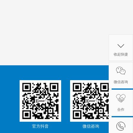
收起快捷
微信咨询
合作
官方抖音
微信咨询