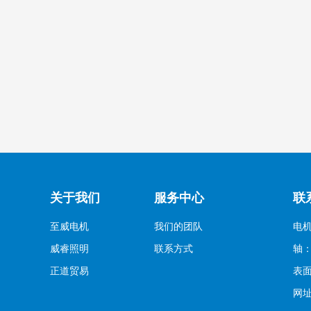
关于我们
服务中心
联
至威电机
我们的团队
电机
威睿照明
联系方式
轴：李
正道贸易
表面
网址：