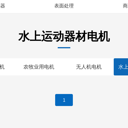
护器
表面处理
商
水上运动器材电机
机
农牧业用电机
无人机电机
水
1