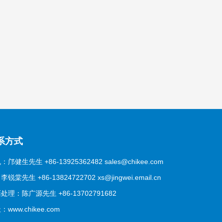
系方式
：邝健生先生 +86-13925362482 sales@chikee.com
锐棠先生 +86-13824722702 xs@jingwei.email.cn
处理：陈广源先生 +86-13702791682
www.chikee.com