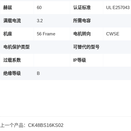
赫兹
60
认证标准
UL E257043
满载电流
3.2
所需电容
机座
56 Frame
电机转向
CWSE
电机保护类型
可替代的型号
过载系数
IP等级
绝缘等级
B
上一个产品：
CK48BS16KS02