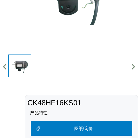
CK48HF16KS01
产品特性
图纸/询价